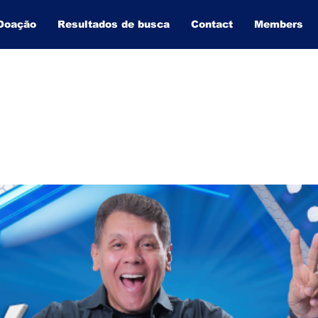
Doação
Resultados de busca
Contact
Members
BAHIA INFORMA
THE SITE THAT GROWS THE MOST IN BAHIA.