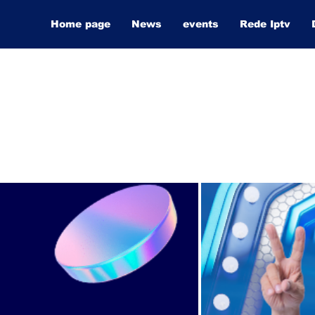
Home page
News
events
Rede Iptv
Lucas Souza Publicidade