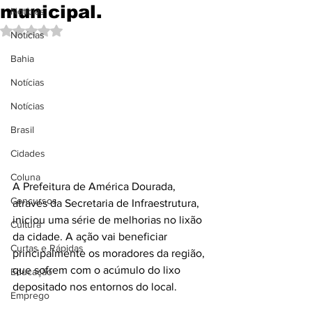
municipal.
Notícias
Avaliado com NaN de 5 estrelas.
Notícias
Bahia
Notícias
Notícias
Brasil
Cidades
Coluna
A Prefeitura de América Dourada, 
Concursos
através da Secretaria de Infraestrutura, 
iniciou uma série de melhorias no lixão 
Cultura
da cidade. A ação vai beneficiar 
Curtas e Rápidas
principalmente os moradores da região, 
que sofrem com o acúmulo do lixo 
Educação
depositado nos entornos do local. 
Emprego