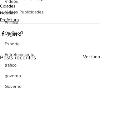
Videos
Cidades
Videos Publicidades
Noticias
Prefeitura
Política
Opinião
Esporte
Entretenimento
Ver tudo
Posts recentes
tráfico
governo
Governo