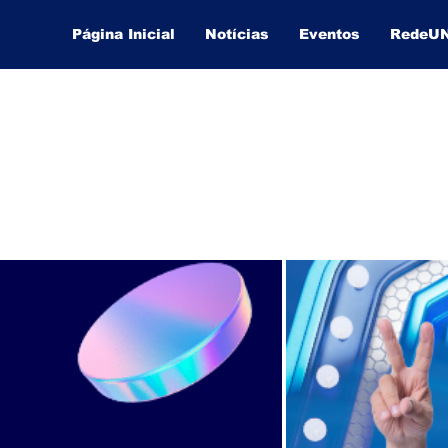
Página Inicial
Notícias
Eventos
RedeU
Lucas Souza Publicidade