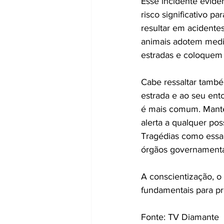
Esse incidente evide
risco significativo p
resultar em acidente
animais adotem medi
estradas e coloquem 
Cabe ressaltar també
estrada e ao seu ent
é mais comum. Mante
alerta a qualquer pos
Tragédias como essa
órgãos governamentai
A conscientização, o 
fundamentais para pre
Fonte: TV Diamante 