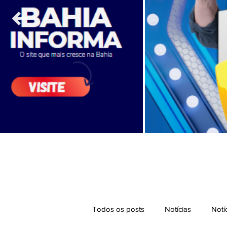
Todos os posts
Notícias
Notí