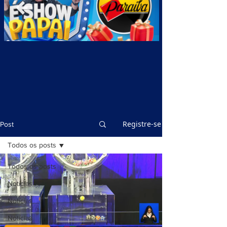
Registre-se
Post
Todos os posts
Todos os posts
Notícias
Notícias
Notícias