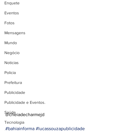
Enquete
Eventos
Fotos
Mensagens
Mundo
Negócio
Noticias
Policia
Prefeitura
Publicidade
Publicidade e Eventos.
Saúde
@cheiadecharmejd
Tecnologia
#bahiainforma
#lucassouzapublicidade