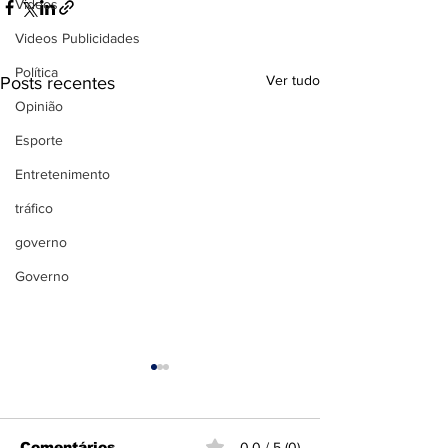
Videos
Videos Publicidades
Política
Ver tudo
Posts recentes
Opinião
Esporte
Entretenimento
tráfico
governo
Governo
Comentários
0.0 / 5 (0)