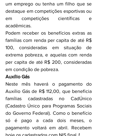
um emprego ou tenha um filho que se 
destaque em competições esportivas ou 
em competições científicas e 
acadêmicas.
Podem receber os benefícios extras as 
famílias com renda per capita de até R$ 
100, consideradas em situação de 
extrema pobreza, e aquelas com renda 
per capita de até R$ 200, consideradas 
em condição de pobreza.
Auxílio Gás
Neste mês haverá o pagamento do 
Auxílio Gás de R$ 112,00, que beneficia 
famílias cadastradas no CadÚnico 
(Cadastro Único para Programas Sociais 
do Governo Federal). Como o benefício 
só é pago a cada dois meses, o 
pagamento voltará em abril. Recebem 
hoje os cadastrados com NIS final 
1
.