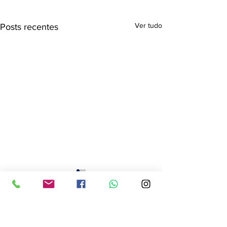
Ver tudo
Posts recentes
Comentários
0.0 / 5 (0)