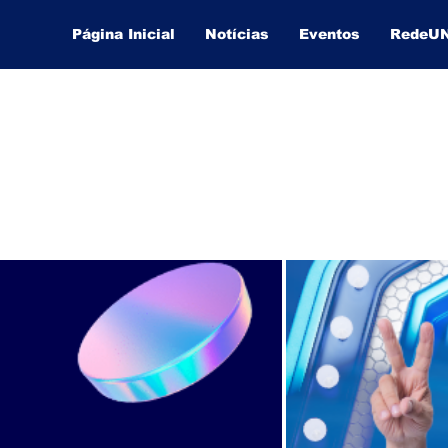
Página Inicial
Notícias
Eventos
RedeU
Lucas Souza Publicidade