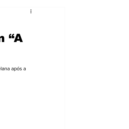
m “A
lana após a 