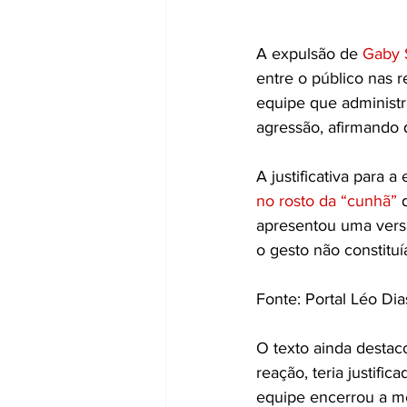
A expulsão de 
Gaby S
entre o público nas r
equipe que administr
agressão, afirmando 
A justificativa para 
no rosto da “cunhã”
 
apresentou uma versã
o gesto não constituí
Fonte: Portal Léo Dia
O texto ainda destac
reação, teria justifi
equipe encerrou a m