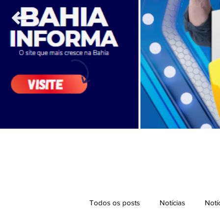
Todos os posts
Notícias
Notí