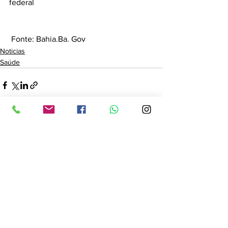
federal
 Fonte: Bahia.Ba. Gov
Noticias
Saúde
Ver tudo
Posts recentes