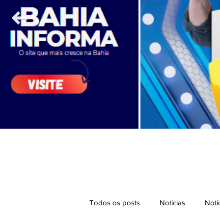
Todos os posts
Notícias
Notí