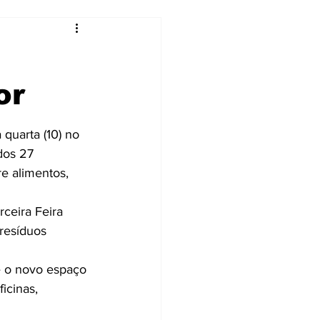
or
quarta (10) no 
dos 27 
e alimentos, 
ceira Feira 
resíduos 
e o novo espaço 
icinas, 