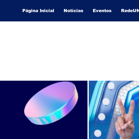
Página Inicial
Notícias
Eventos
RedeU
Lucas Souza Publicidade