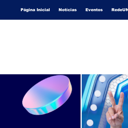
Página Inicial
Notícias
Eventos
RedeU
Lucas Souza Publicidade