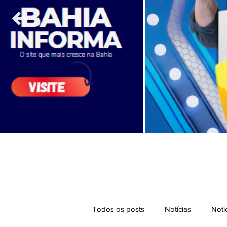
Todos os posts
Notícias
Notí