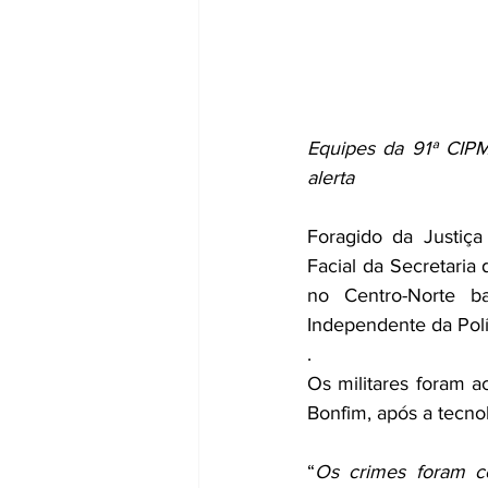
Equipes da 91ª CIPM
alerta
Foragido da Justiç
Facial da Secretaria 
no Centro-Norte b
Independente da Políc
.
Os militares foram 
Bonfim, após a tecnol
“
Os crimes foram c