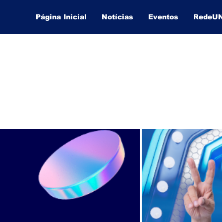
Página Inicial
Notícias
Eventos
RedeU
Lucas Souza Publicidade