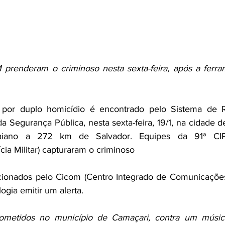
 prenderam o criminoso nesta sexta-feira, após a ferra
a por duplo homicídio é encontrado pelo Sistema de 
da Segurança Pública, nesta sexta-feira, 19/1, na cidade 
aiano a 272 km de Salvador. Equipes da 91ª CIP
ia Militar) capturaram o criminoso
acionados pelo Cicom (Centro Integrado de Comunicações
ogia emitir um alerta.
ometidos no município de Camaçari, contra um músic