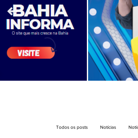
Todos os posts
Notícias
Notí