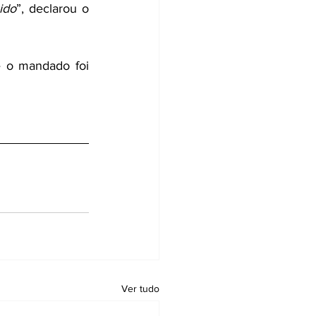
ido
”, declarou o 
 o mandado foi 
Ver tudo