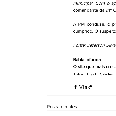
municipal. Com o ap
comandante da 91ª C
A PM conduziu o pro
cumprido. O suspeito
Fonte: Jeferson Silv
Bahia Informa 
O site que mais cres
Bahia
Brasil
Cidades
Posts recentes