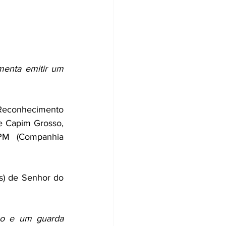
menta emitir um 
Reconhecimento 
de Capim Grosso, 
M (Companhia 
) de Senhor do 
o e um guarda 