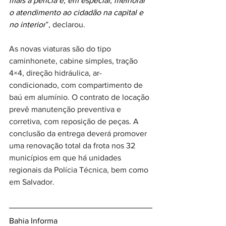
mais a perícia e, em especial, melhorar 
o atendimento ao cidadão na capital e 
no interior
”, declarou.
As novas viaturas são do tipo 
caminhonete, cabine simples, tração 
4×4, direção hidráulica, ar-
condicionado, com compartimento de 
baú em alumínio. O contrato de locação 
prevê manutenção preventiva e 
corretiva, com reposição de peças. A 
conclusão da entrega deverá promover 
uma renovação total da frota nos 32 
municípios em que há unidades 
regionais da Polícia Técnica, bem como 
em Salvador.
Bahia Informa 