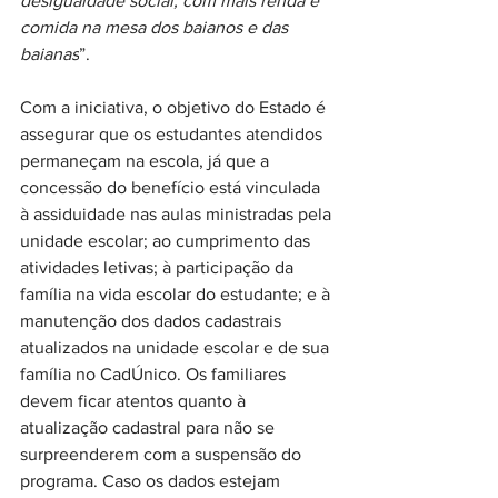
desigualdade social, com mais renda e 
comida na mesa dos baianos e das 
baianas
”.
Com a iniciativa, o objetivo do Estado é 
assegurar que os estudantes atendidos 
permaneçam na escola, já que a 
concessão do benefício está vinculada 
à assiduidade nas aulas ministradas pela 
unidade escolar; ao cumprimento das 
atividades letivas; à participação da 
família na vida escolar do estudante; e à 
manutenção dos dados cadastrais 
atualizados na unidade escolar e de sua 
família no CadÚnico. Os familiares 
devem ficar atentos quanto à 
atualização cadastral para não se 
surpreenderem com a suspensão do 
programa. Caso os dados estejam 