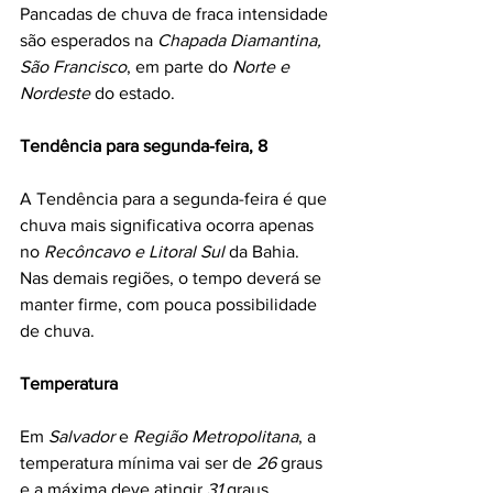
Pancadas de chuva de fraca intensidade 
são esperados na 
Chapada Diamantina, 
São Francisco
, em parte do 
Norte e 
Nordeste
 do estado.
Tendência para segunda-feira, 8
A Tendência para a segunda-feira é que 
chuva mais significativa ocorra apenas 
no 
Recôncavo e Litoral Sul
 da Bahia. 
Nas demais regiões, o tempo deverá se 
manter firme, com pouca possibilidade 
de chuva.
Temperatura
Em 
Salvador 
e 
Região Metropolitana
, a 
temperatura mínima vai ser de 
26
 graus 
e a máxima deve atingir 
31 
graus.