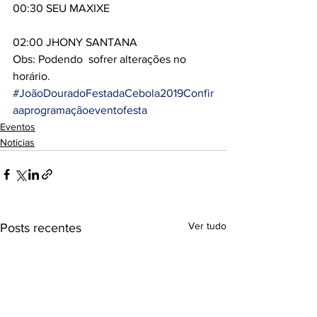
00:30 SEU MAXIXE 
02:00 JHONY SANTANA 
Obs: Podendo  sofrer alterações no 
horário.
#JoãoDouradoFestadaCebola2019Confir
aaprogramaçãoeventofesta
Eventos
Noticias
Ver tudo
Posts recentes