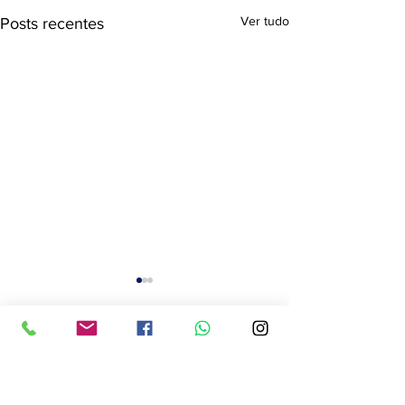
Ver tudo
Posts recentes
Comentários
0.0 / 5 (0)