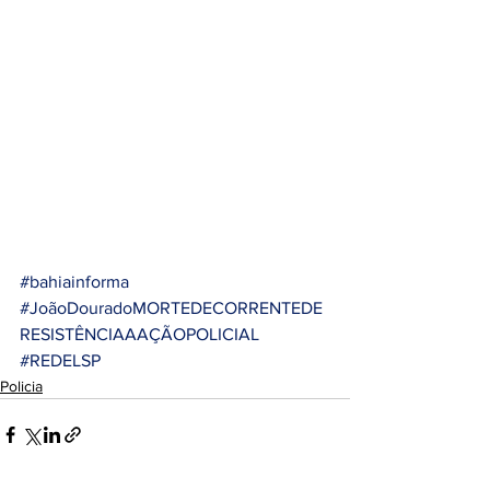
#bahiainforma
#JoãoDouradoMORTEDECORRENTEDE
RESISTÊNCIAAAÇÃOPOLICIAL
#REDELSP
Policia