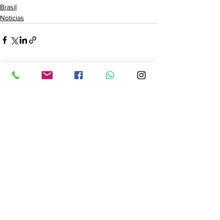
Brasil
Noticias
Ver tudo
Posts recentes