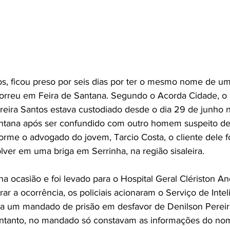
s, ficou preso por seis dias por ter o mesmo nome de u
orreu em Feira de Santana. Segundo o Acorda Cidade, o 
reira Santos estava custodiado desde o dia 29 de junho 
antana após ser confundido com outro homem suspeito de
orme o advogado do jovem, Tarcio Costa, o cliente dele fo
ver em uma briga em Serrinha, na região sisaleira. 
na ocasião e foi levado para o Hospital Geral Clériston A
rar a ocorrência, os policiais acionaram o Serviço de Intel
tia um mandado de prisão em desfavor de Denilson Pereir
entanto, no mandado só constavam as informações do nom