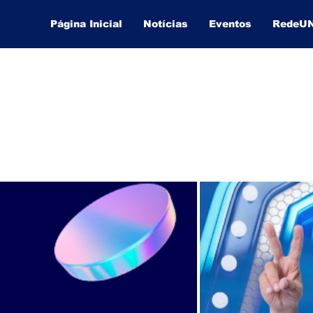
Página Inicial
Notícias
Eventos
RedeU
Lucas Souza Publicidade