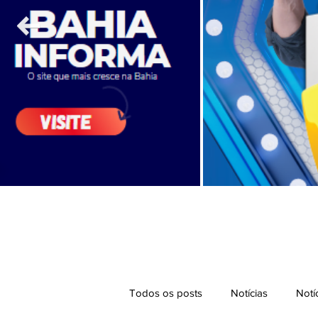
Todos os posts
Notícias
Notí