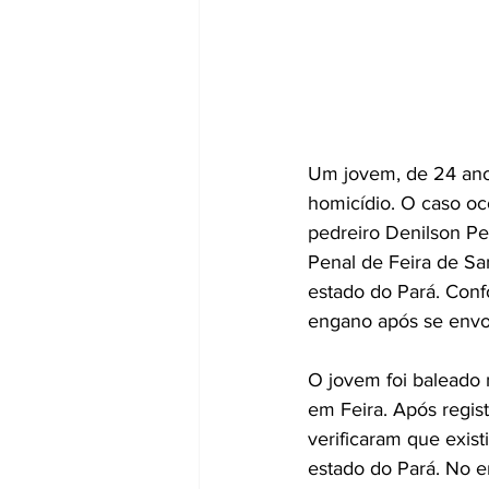
Um jovem, de 24 ano
homicídio. O caso oc
pedreiro Denilson Pe
Penal de Feira de S
estado do Pará. Conf
engano após se envol
O jovem foi baleado 
em Feira. Após regist
verificaram que exis
estado do Pará. No 