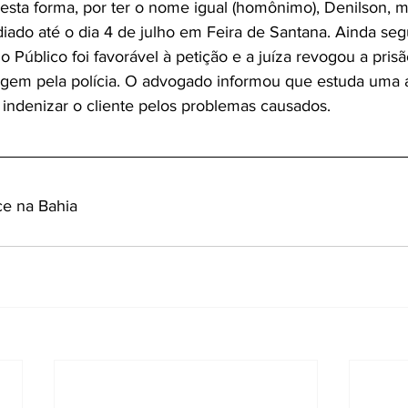
esta forma, por ter o nome igual (homônimo), Denilson, 
odiado até o dia 4 de julho em Feira de Santana. Ainda se
o Público foi favorável à petição e a juíza revogou a pris
gem pela polícia. O advogado informou que estuda uma a
 indenizar o cliente pelos problemas causados.
ce na Bahia 