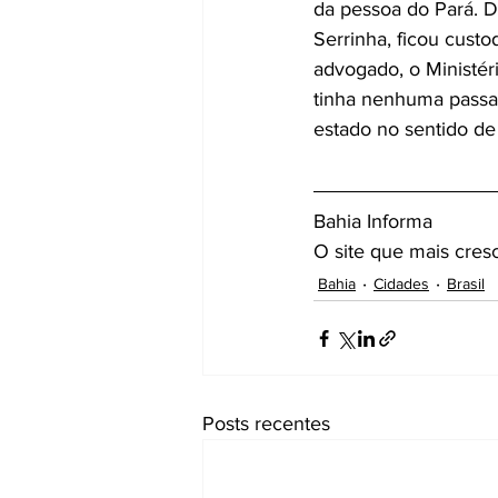
da pessoa do Pará. D
Serrinha, ficou cust
advogado, o Ministéri
tinha nenhuma passa
estado no sentido de
Bahia Informa 
O site que mais cres
Bahia
Cidades
Brasil
Posts recentes