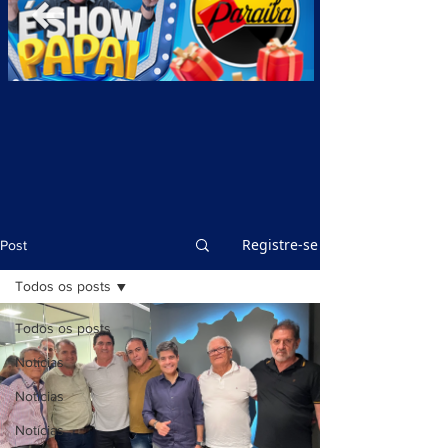
Registre-se
Post
Todos os posts
Todos os posts
Notícias
Notícias
Notícias