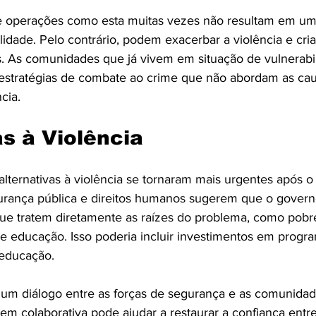
 operações como esta muitas vezes não resultam em um
idade. Pelo contrário, podem exacerbar a violência e cria
es. As comunidades que já vivem em situação de vulnerab
e estratégias de combate ao crime que não abordam as cau
cia.
as à Violência
alternativas à violência se tornaram mais urgentes após o
urança pública e direitos humanos sugerem que o govern
 que tratem diretamente as raízes do problema, como pobr
e educação. Isso poderia incluir investimentos em progr
 educação.
um diálogo entre as forças de segurança e as comunida
em colaborativa pode ajudar a restaurar a confiança entre