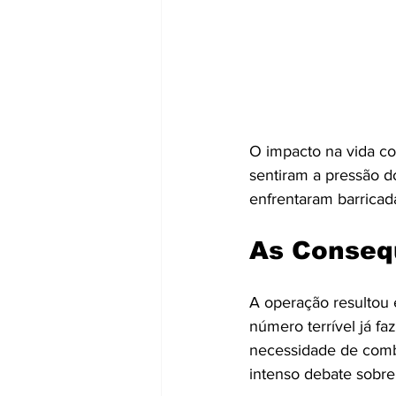
O impacto na vida co
sentiram a pressão d
enfrentaram barricad
As Consequ
A operação resultou e
número terrível já fa
necessidade de comb
intenso debate sobre