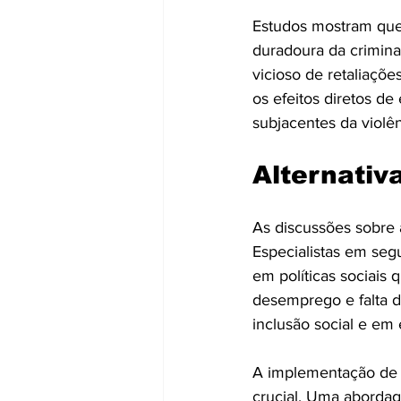
Estudos mostram que
duradoura da criminal
vicioso de retaliaçõ
os efeitos diretos d
subjacentes da violên
Alternativ
As discussões sobre 
Especialistas em seg
em políticas sociais
desemprego e falta d
inclusão social e em
A implementação de 
crucial. Uma abordag