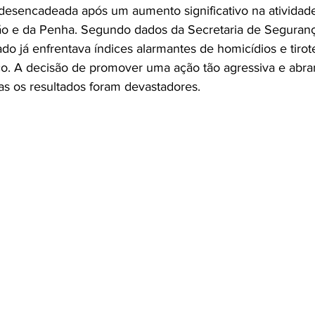
esencadeada após um aumento significativo na atividade
 e da Penha. Segundo dados da Secretaria de Seguranç
ado já enfrentava índices alarmantes de homicídios e tiro
co. A decisão de promover uma ação tão agressiva e abra
as os resultados foram devastadores.