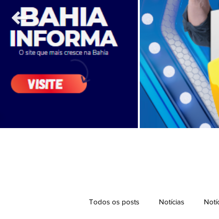
Todos os posts
Notícias
Notí