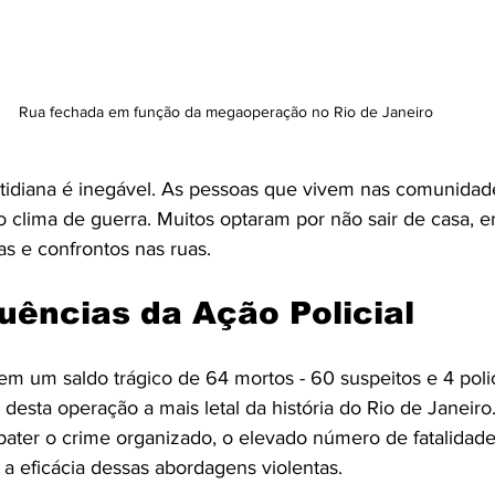
Rua fechada em função da megaoperação no Rio de Janeiro
tidiana é inegável. As pessoas que vivem nas comunidade
o clima de guerra. Muitos optaram por não sair de casa, e
as e confrontos nas ruas.
ências da Ação Policial
m um saldo trágico de 64 mortos - 60 suspeitos e 4 polici
z desta operação a mais letal da história do Rio de Janeiro
ater o crime organizado, o elevado número de fatalidad
 a eficácia dessas abordagens violentas.