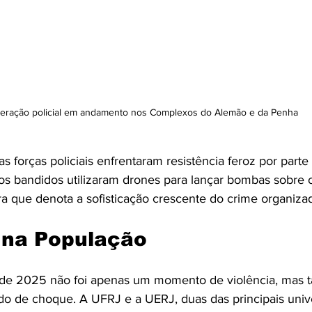
eração policial em andamento nos Complexos do Alemão e da Penha
s forças policiais enfrentaram resistência feroz por parte
os bandidos utilizaram drones para lançar bombas sobre o
ra que denota a sofisticação crescente do crime organizad
 na População
 de 2025 não foi apenas um momento de violência, mas
o de choque. A UFRJ e a UERJ, duas das principais univ