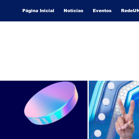
Página Inicial
Notícias
Eventos
RedeU
Lucas Souza Publicidade