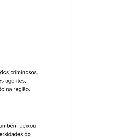
 dos criminosos. 
s agentes, 
o na região. 
 também deixou 
ersidades do 