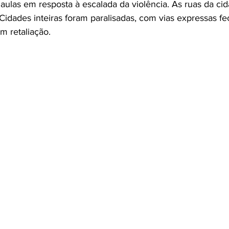
aulas em resposta à escalada da violência. As ruas da ci
idades inteiras foram paralisadas, com vias expressas fe
m retaliação.