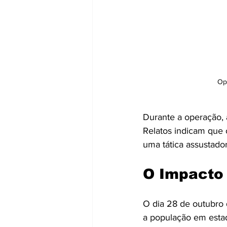
Op
Durante a operação, a
Relatos indicam que 
uma tática assustado
O Impacto
O dia 28 de outubro
a população em estad