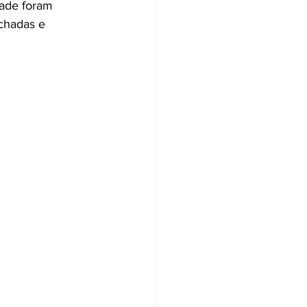
dade foram 
chadas e 