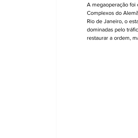
A megaoperação foi d
Complexos do Alemão
Rio de Janeiro, o est
dominadas pelo tráfi
restaurar a ordem, m