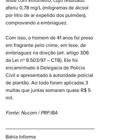
teste com etilômetro, cujo resultado 
aferiu 0,78 mg/L (miligramas de álcool 
por litro de ar expelido dos pulmões), 
comprovando a embriaguez.
Com isso, o homem de 41 anos foi preso 
em fragrante pelo crime, em tese, de 
embriaguez na direção (art. artigo 306 
da Lei nº 9.503/97 – CTB). Ele foi 
encaminhado à Delegacia de Polícia 
Civil e apresentado à autoridade policial 
de plantão. Ao todo foram aplicadas 3 
multas que juntas somaram quase R$ 5 
mil.
Fonte: Nucom / PRF/BA
Bahia Informa 