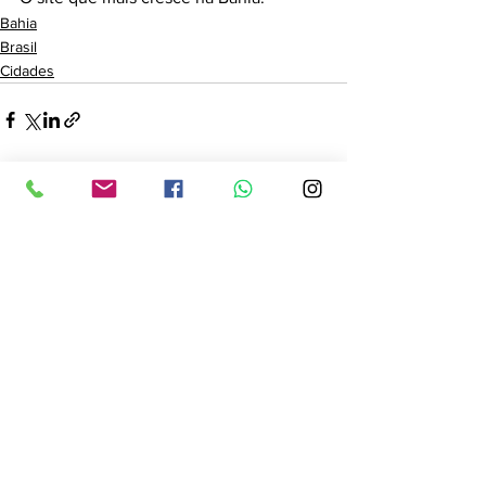
Bahia
Brasil
Cidades
Ver tudo
Posts recentes