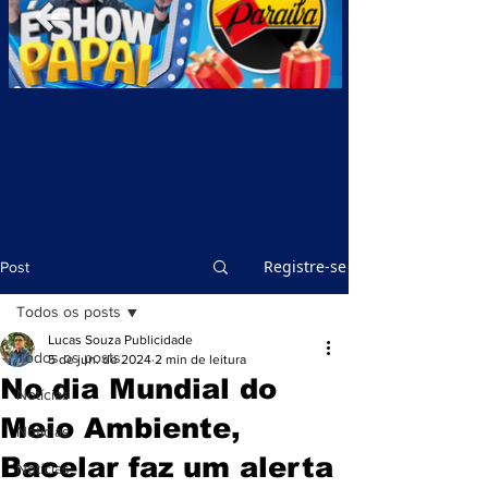
Registre-se
Post
Todos os posts
Lucas Souza Publicidade
Todos os posts
5 de jun. de 2024
2 min de leitura
No dia Mundial do
Notícias
Meio Ambiente,
Notícias
Bacelar faz um alerta
Notícias