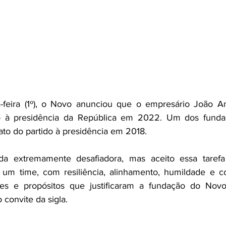
a-feira (1º), o Novo anunciou que o empresário João 
do à presidência da República em 2022. Um dos funda
to do partido à presidência em 2018.
a extremamente desafiadora, mas aceito essa tarefa
um time, com resiliência, alinhamento, humildade e coe
ores e propósitos que justificaram a fundação do Novo
o convite da sigla.