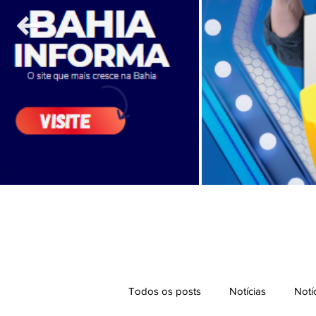
Todos os posts
Notícias
Notí