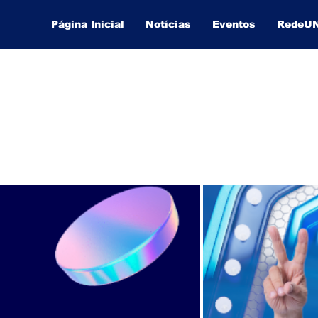
Página Inicial
Notícias
Eventos
RedeU
Lucas Souza Publicidade