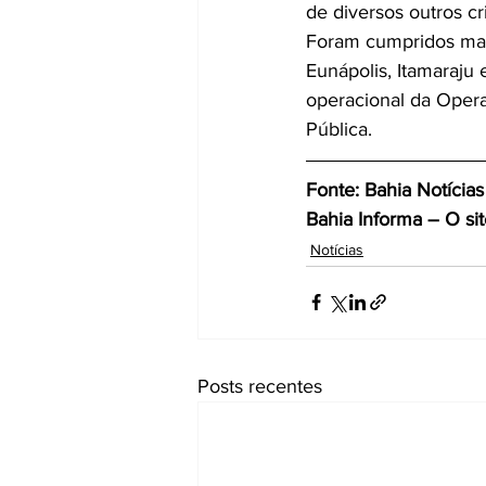
de diversos outros cr
Foram cumpridos man
Eunápolis, Itamaraju 
operacional da Opera
Pública.
Fonte: Bahia Notícias
Bahia Informa – O si
Notícias
Posts recentes