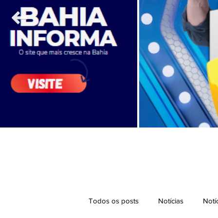
Todos os posts
Notícias
Notí