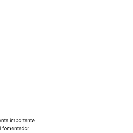
nta importante 
al fomentador 