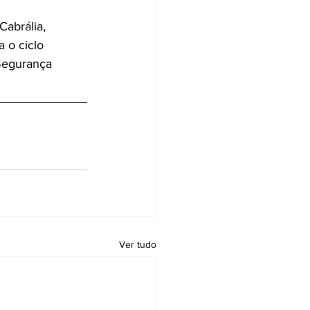
abrália, 
 o ciclo 
Segurança 
Ver tudo