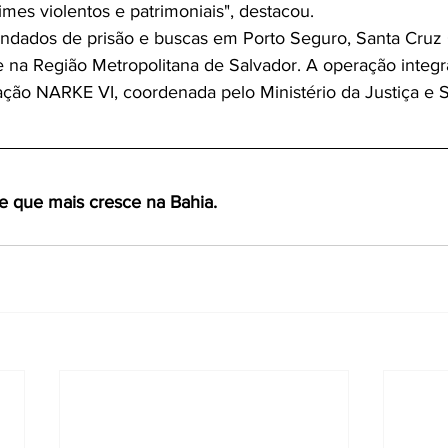
imes violentos e patrimoniais", destacou.
dados de prisão e buscas em Porto Seguro, Santa Cruz C
e na Região Metropolitana de Salvador. A operação integra
ção NARKE VI, coordenada pelo Ministério da Justiça e 
te que mais cresce na Bahia.