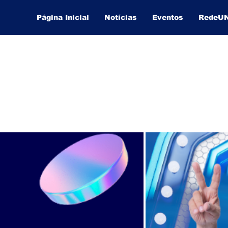
Página Inicial
Notícias
Eventos
RedeU
Lucas Souza Publicidade