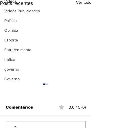
Videos
Ver tudo
Posts recentes
Videos Publicidades
Política
Opinião
Esporte
Entretenimento
tráfico
governo
Governo
Comentários
0.0 / 5 (0)