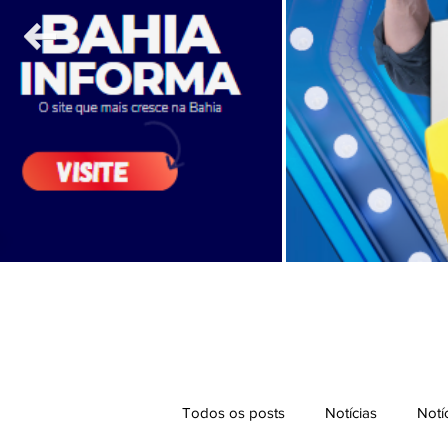
Todos os posts
Notícias
Notí