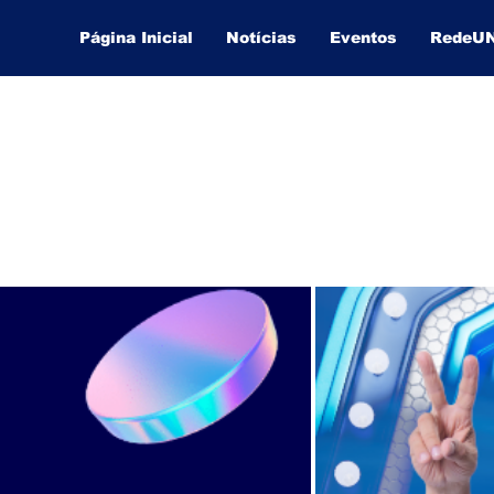
Página Inicial
Notícias
Eventos
RedeU
Lucas Souza Publicidade