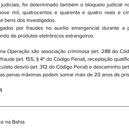
nove mil, quatrocentos e quarenta e quatro reais e ci
 e bens dos investigados.
gados por fraudes no auxílio emergencial durante a 
do de produtos eletrônicos estrangeiros.
na Operação são associação criminosa (art. 288 do Códig
raude (art. 155, § 4º do Código Penal), receptação qualifica
lato desvio (art. 312 do Código Penal) e descaminho (art. 33
ujas penas máximas podem somar mais de 20 anos de pris
A
ce na Bahia 