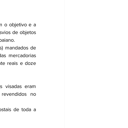
m o objetivo e a 
vios de objetos 
baiano.
s) mandados de 
as mercadorias 
te reais e doze 
.
 visadas eram 
 revendidos no 
tais de toda a 