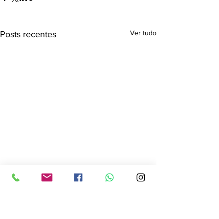
Ver tudo
Posts recentes
Comentários
0.0 / 5 (0)