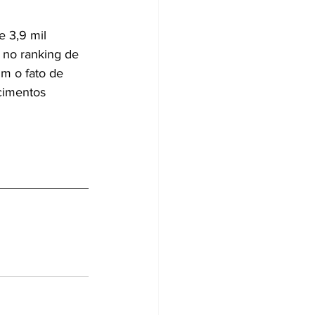
 3,9 mil 
 no ranking de 
m o fato de 
cimentos 