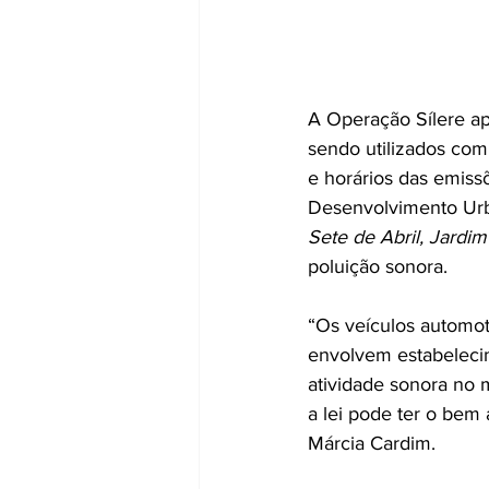
A Operação Sílere a
sendo utilizados com 
e horários das emissõ
Desenvolvimento Urban
Sete de Abril, Jardi
poluição sonora.
“Os veículos automot
envolvem estabeleci
atividade sonora no m
a lei pode ter o bem
Márcia Cardim.