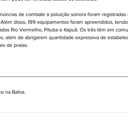
enúncias de combate à poluição sonora foram registradas e
as. Além disso, 199 equipamentos foram apreendidos, tendo
ados Rio Vermelho, Pituba e Itapuã. Os três têm em comu
s, além de abrigarem quantidade expressiva de estabele
es de praias.
ce na Bahia.