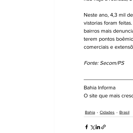
Neste ano, 4,3 mil d
vistorias foram feit
bairros mais denunci
terem pontos boêmio
comerciais e extensõ
Fonte: Secom/PS
Bahia Informa 
O site que mais cres
Bahia
Cidades
Brasil