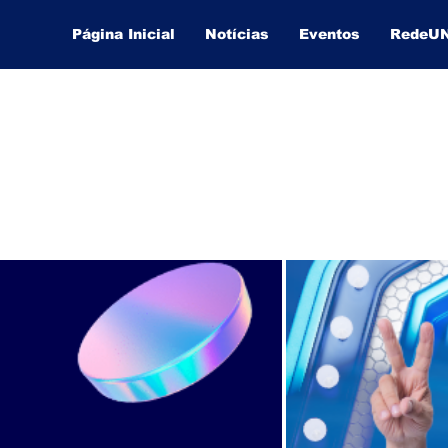
Página Inicial
Notícias
Eventos
RedeU
Lucas Souza Publicidade