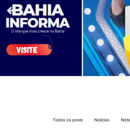
Todos os posts
Notícias
Notí