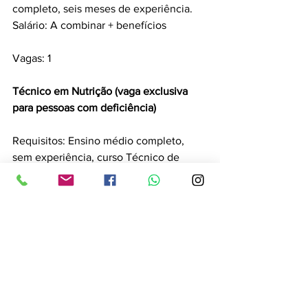
completo, seis meses de experiência.
Salário: A combinar + benefícios
Vagas: 1
Técnico em Nutrição (vaga exclusiva 
para pessoas com deficiência) 
Requisitos: Ensino médio completo, 
sem experiência, curso Técnico de 
Nutrição.
Salário: R$1.412,00 + benefícios
Vagas: 1
Operador de caixa (vaga exclusiva para 
pessoas com deficiência) 
Requisitos: Ensino fundamental 