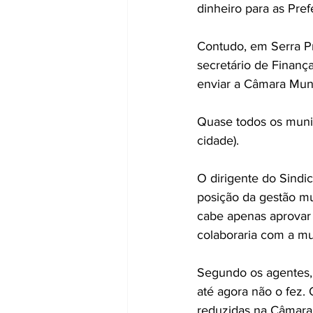
dinheiro para as Prefe
Contudo, em Serra Pr
secretário de Finança
enviar a Câmara Mun
Quase todos os munic
cidade).
O dirigente do Sindic
posição da gestão m
cabe apenas aprovar 
colaboraria com a mu
Segundo os agentes,
até agora não o fez.
reduzidas na Câmara p