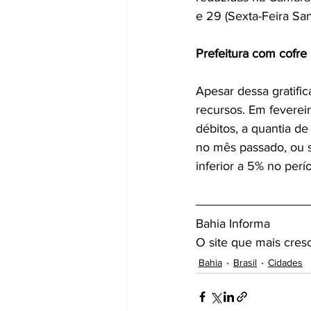
e 29 (Sexta-Feira San
Prefeitura com cofre
Apesar dessa gratific
recursos. Em feverei
débitos, a quantia d
no mês passado, ou 
inferior a 5% no perí
Bahia Informa 
O site que mais cres
Bahia
Brasil
Cidades