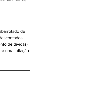
 abarrotado de 
 descontados 
nto de dividas) 
ra uma inflação 