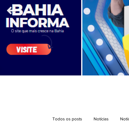
Todos os posts
Notícias
Notí