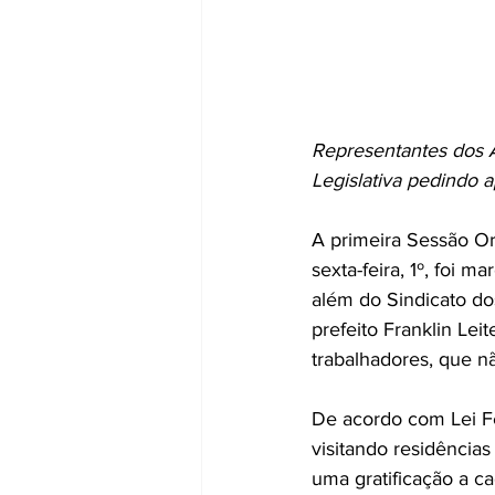
Representantes dos A
Legislativa pedindo 
A primeira Sessão Or
sexta-feira, 1º, foi
além do Sindicato do
prefeito Franklin Lei
trabalhadores, que n
De acordo com Lei F
visitando residências
uma gratificação a c