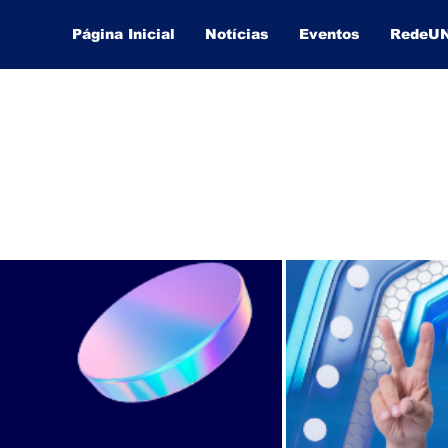
Página Inicial
Notícias
Eventos
RedeU
Lucas Souza Publicidade