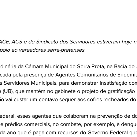
CE, ACS e do Sindicato dos Servidores estiveram hoje n
apoio ao vereadores serra-pretenses
dinária da Câmara Municipal de Serra Preta, na Bacia do 
 marcada pela presença de Agentes Comunitários de Endemi
s Servidores Municipais, para demonstrar insatisfação co
te (UB), que mantém no gabinete o projeto de gratificação
ão vai custar um centavo sequer aos cofres recheados do
ederal, esses agentes que colaboram na prevenção de d
 e prédios comerciais, no combate, por exemplo, à dengue
ada ano que é paga com recursos do Governo Federal que