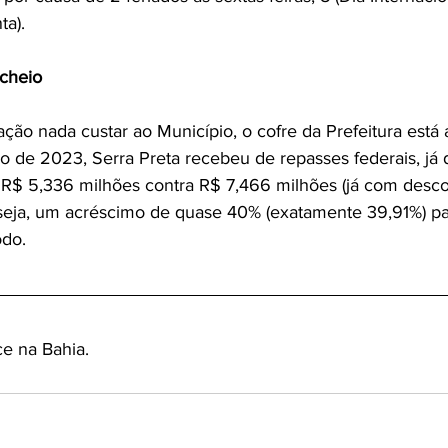
ta).
 cheio
ação nada custar ao Município, o cofre da Prefeitura está
ro de 2023, Serra Preta recebeu de repasses federais, já
e R$ 5,336 milhões contra R$ 7,466 milhões (já com desco
seja, um acréscimo de quase 40% (exatamente 39,91%) pa
odo.
ce na Bahia.