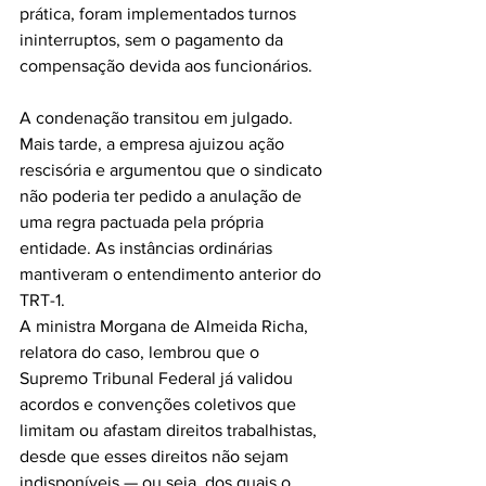
prática, foram implementados turnos 
ininterruptos, sem o pagamento da 
compensação devida aos funcionários.
A condenação transitou em julgado. 
Mais tarde, a empresa ajuizou ação 
rescisória e argumentou que o sindicato 
não poderia ter pedido a anulação de 
uma regra pactuada pela própria 
entidade. As instâncias ordinárias 
mantiveram o entendimento anterior do 
TRT-1.
A ministra Morgana de Almeida Richa, 
relatora do caso, lembrou que o 
Supremo Tribunal Federal já validou 
acordos e convenções coletivos que 
limitam ou afastam direitos trabalhistas, 
desde que esses direitos não sejam 
indisponíveis — ou seja, dos quais o 