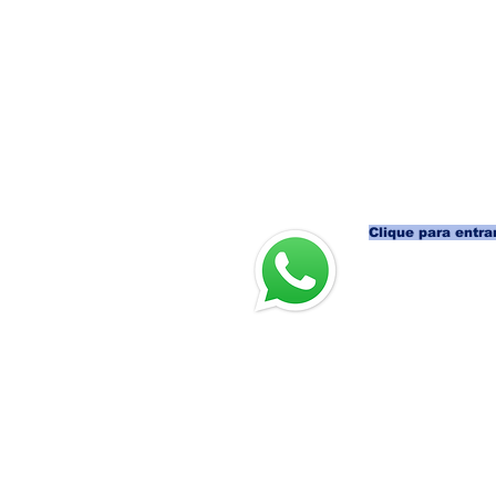
Clique para entrar
Participe t
dos nossos g
Voltar ao Topo