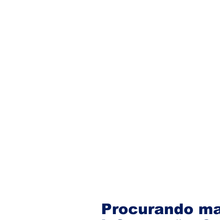
Contato
Procurando ma