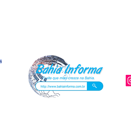
:
ambém
rupos