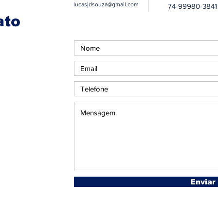
lucasjdsouza@gmail.com
74-99980-3841
ato
Enviar