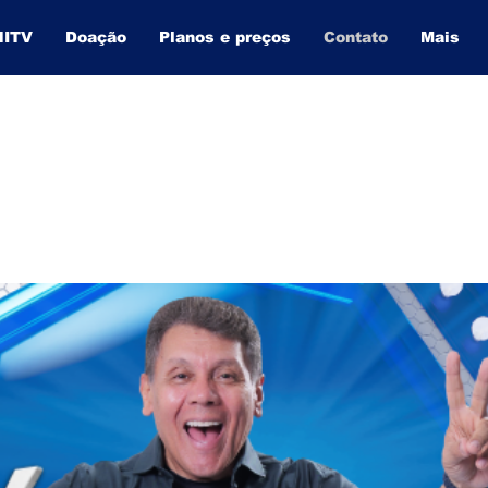
NITV
Doação
Planos e preços
Contato
Mais
BAHIA INFORMA
O SITE QUE MAIS CRESCE NA BAHIA.