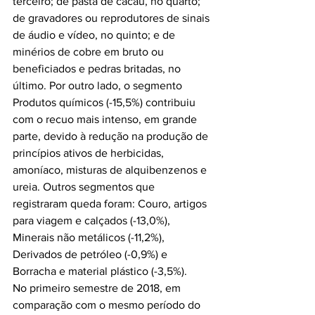
terceiro; de pasta de cacau, no quarto; 
de gravadores ou reprodutores de sinais 
de áudio e vídeo, no quinto; e de 
minérios de cobre em bruto ou 
beneficiados e pedras britadas, no 
último. Por outro lado, o segmento 
Produtos químicos (-15,5%) contribuiu 
com o recuo mais intenso, em grande 
parte, devido à redução na produção de 
princípios ativos de herbicidas, 
amoníaco, misturas de alquibenzenos e 
ureia. Outros segmentos que 
registraram queda foram: Couro, artigos 
para viagem e calçados (-13,0%), 
Minerais não metálicos (-11,2%), 
Derivados de petróleo (-0,9%) e 
Borracha e material plástico (-3,5%).
No primeiro semestre de 2018, em 
comparação com o mesmo período do 