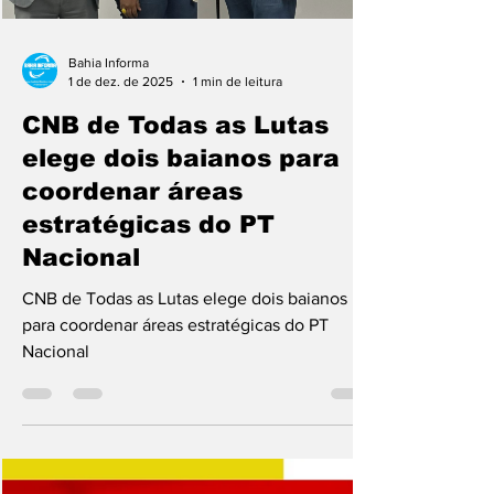
irregularidades envolvendo a empresa, o que
motivou o pedido de indenização e
retratação por parte da autora. No entanto, a
Bahia Informa
1 de dez. de 2025
1 min de leitura
CNB de Todas as Lutas
elege dois baianos para
coordenar áreas
estratégicas do PT
Nacional
CNB de Todas as Lutas elege dois baianos
para coordenar áreas estratégicas do PT
Nacional