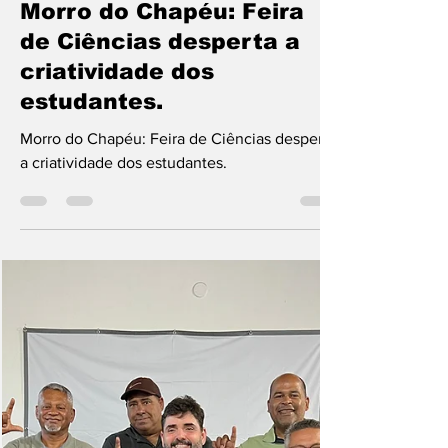
Alainny Cruz
3 de nov. de 2025
1 min de leitura
Morro do Chapéu: Feira
de Ciências desperta a
criatividade dos
estudantes.
Morro do Chapéu: Feira de Ciências desperta
a criatividade dos estudantes.