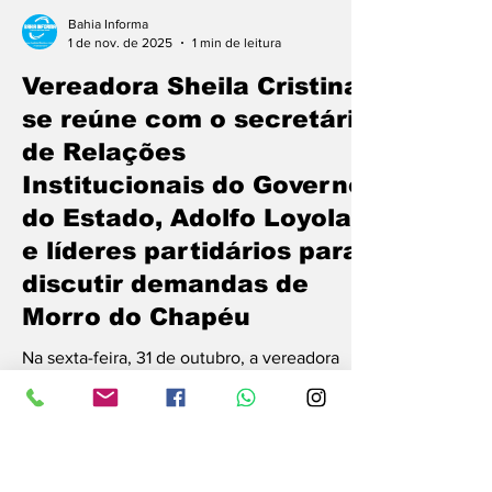
Bahia Informa
1 de nov. de 2025
1 min de leitura
Vereadora Sheila Cristina
se reúne com o secretário
de Relações
Institucionais do Governo
do Estado, Adolfo Loyola,
e líderes partidários para