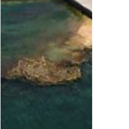
Esporte
Entretenimento
tráfico
governo
Governo