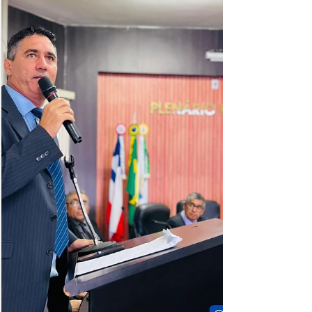
ocorrido em circunstâncias familiares e será
investigado pelas autoridades competentes.
Informações iniciais apontam que o filho seria
o principal suspeito do ocorrido. Joaldo era
bastante con