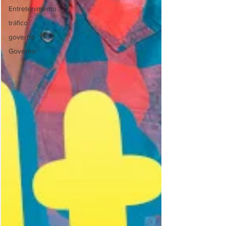
Entretenimento
tráfico
governo
Governo