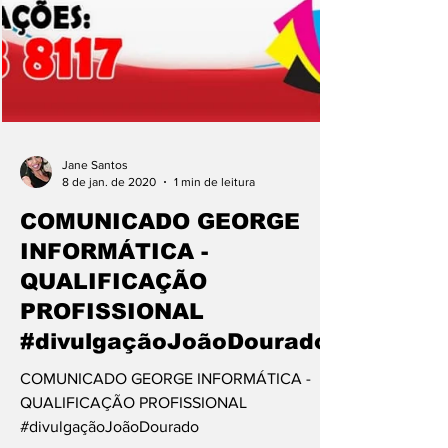
Jane Santos
8 de jan. de 2020
1 min de leitura
COMUNICADO GEORGE
INFORMÁTICA -
QUALIFICAÇÃO
PROFISSIONAL
#divulgaçãoJoãoDourado