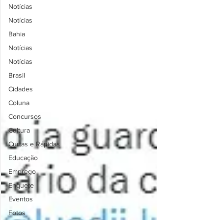
Notícias
Notícias
Bahia
Notícias
Notícias
Brasil
Cidades
Coluna
Concursos
Cultura
Curtas e Rápidas
Educação
Emprego
Enquete
Eventos
Fotos