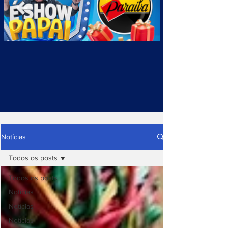
Notícias
Todos os posts
Todos os posts
Notícias
Notícias
Notícias