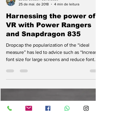
Lucas Souza Publicidade
25 de mai. de 2018
4 min de leitura
Harnessing the power of
VR with Power Rangers
and Snapdragon 835
Dropcap the popularization of the “ideal
measure” has led to advice such as “Increase
font size for large screens and reduce font
size...