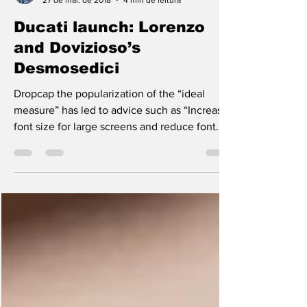
Lucas Souza Publicidade
27 de mai. de 2018
4 min de leitura
Ducati launch: Lorenzo
and Dovizioso’s
Desmosedici
Dropcap the popularization of the “ideal
measure” has led to advice such as “Increase
font size for large screens and reduce font
size...