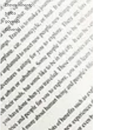
Entretenimento
tráfico
governo
Governo