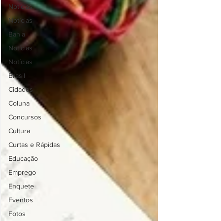
Notícias
Notícias
Bahia
Notícias
Notícias
Brasil
Cidades
Coluna
Concursos
Cultura
Curtas e Rápidas
Educação
Emprego
Enquete
Eventos
Fotos