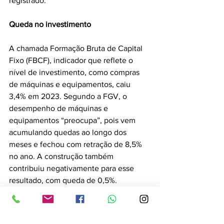
registrado.
Queda no investimento
A chamada Formação Bruta de Capital 
Fixo (FBCF), indicador que reflete o 
nível de investimento, como compras 
de máquinas e equipamentos, caiu 
3,4% em 2023. Segundo a FGV, o 
desempenho de máquinas e 
equipamentos “preocupa”, pois vem 
acumulando quedas ao longo dos 
meses e fechou com retração de 8,5% 
no ano. A construção também 
contribuiu negativamente para esse 
resultado, com queda de 0,5%.
A taxa de investimento da economia foi 
de 18,1% em 2023. Além de representar 