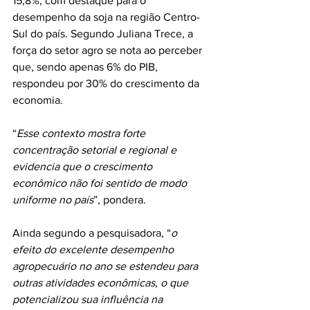
15,8%, com destaque para o 
desempenho da soja na região Centro-
Sul do país. Segundo Juliana Trece, a 
força do setor agro se nota ao perceber 
que, sendo apenas 6% do PIB, 
respondeu por 30% do crescimento da 
economia.
“
Esse contexto mostra forte 
concentração setorial e regional e 
evidencia que o crescimento 
econômico não foi sentido de modo 
uniforme no país
”, pondera.
Ainda segundo a pesquisadora, “
o 
efeito do excelente desempenho 
agropecuário no ano se estendeu para 
outras atividades econômicas, o que 
potencializou sua influência na 