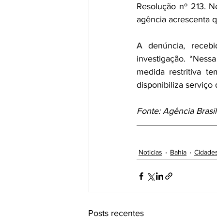
Resolução nº 213. N
agência acrescenta q
A denúncia, recebi
investigação. “Nessa
medida restritiva t
disponibiliza serviço
Fonte: Agência Brasil
Noticias
Bahia
Cidade
Posts recentes