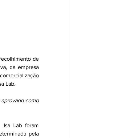
recolhimento de 
va, da empresa 
mercialização 
sa Lab.
 aprovado como 
 Isa Lab foram 
eterminada pela 