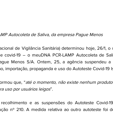
P Autocoleta de Saliva, da empresa Pague Menos
cional de Vigilância Sanitária) determinou hoje, 26/1, o 
de covid-19 – o meuDNA PCR-LAMP Autocoleta de Sali
gue Menos S/A. Ontem, 25, a agência suspendeu a co
ção, importação, propaganda e uso do Autoteste Covid-19 I
formou que, “
até o momento, não existe nenhum produto
ara uso por usuários leigos
”.
recolhimento e as suspensões do Autoteste Covid-19
ção nº 210. A medida relativa ao outro autoteste foi d