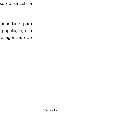
o do Isa Lab, a 
rioridade para 
 população, e a 
 a agência, que 
Ver tudo