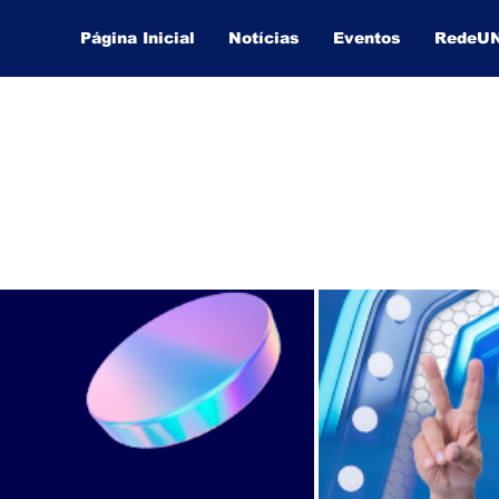
Página Inicial
Notícias
Eventos
RedeU
Lucas Souza Publicidade