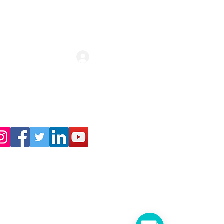
Login