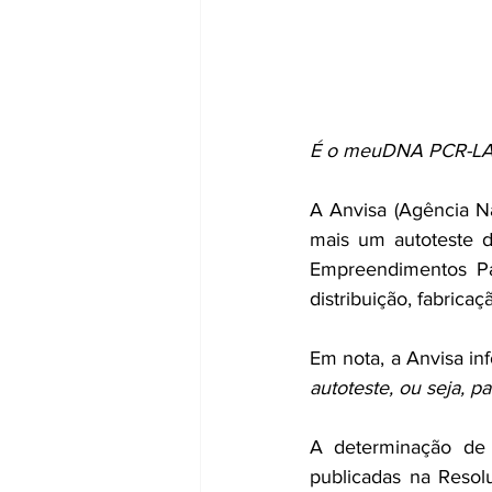
É o meuDNA PCR-LAM
A Anvisa (Agência Na
mais um autoteste 
Empreendimentos Pa
distribuição, fabrica
Em nota, a Anvisa in
autoteste, ou seja, p
A determinação de 
publicadas na Resolu