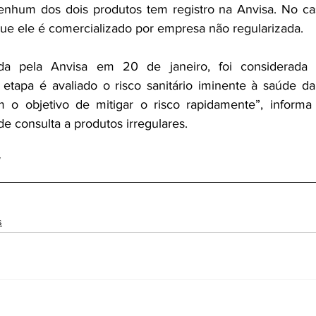
enhum dos dois produtos tem registro na Anvisa. No cas
ue ele é comercializado por empresa não regularizada.
da pela Anvisa em 20 de janeiro, foi considerada p
 etapa é avaliado o risco sanitário iminente à saúde da
em o objetivo de mitigar o risco rapidamente”, informa
 de consulta a produtos irregulares.
s