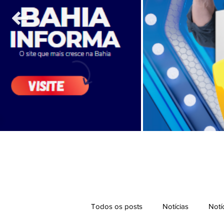
Todos os posts
Notícias
Notí