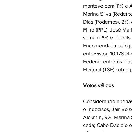
manteve com 11% e A
Marina Silva (Rede) 
Dias (Podemos), 2%; 
Filho (PPL), José Ma
somam 6% e indeciso
Encomendada pelo jo
entrevistou 10.178 el
Federal, entre os dia
Eleitoral (TSE) sob 
Votos válidos
Considerando apenas 
e indecisos, Jair Bo
Alckmin, 9%; Marina 
cada; Cabo Daciolo e