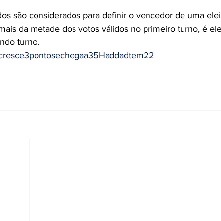
dos são considerados para definir o vencedor de uma ele
mais da metade dos votos válidos no primeiro turno, é ele
ndo turno.
ocresce3pontosechegaa35Haddadtem22