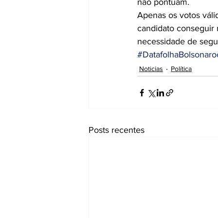
não pontuam. 
Apenas os votos váli
candidato conseguir 
necessidade de segu
#DatafolhaBolsonar
Noticias
Política
Posts recentes