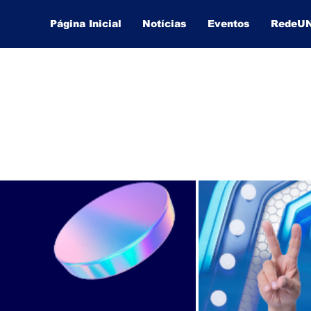
Página Inicial
Notícias
Eventos
RedeU
Lucas Souza Publicidade