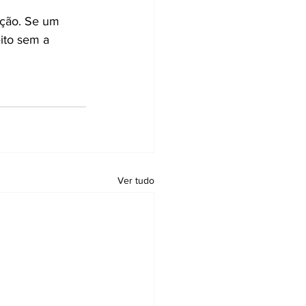
ição. Se um 
ito sem a 
Ver tudo