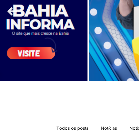
Todos os posts
Notícias
Notí