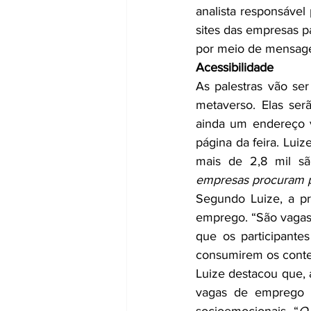
analista responsável
sites das empresas pa
por meio de mensag
Acessibilidade
As palestras vão ser
metaverso. Elas ser
ainda um endereço vi
página da feira. Lui
mais de 2,8 mil sã
empresas procuram po
Segundo Luize, a pr
emprego. “São vagas 
que os participante
consumirem os conte
Luize destacou que, 
vagas de emprego d