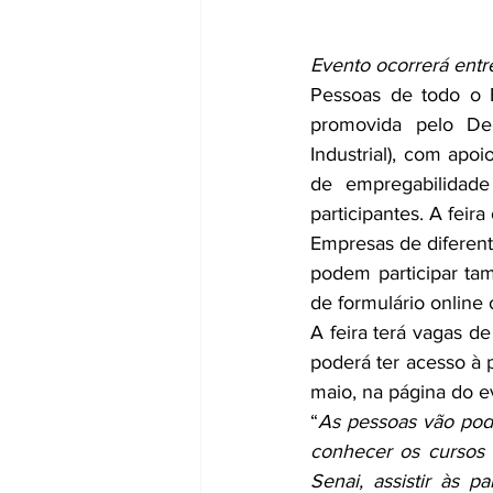
Evento ocorrerá entr
Pessoas de todo o B
promovida pelo De
Industrial), com apoi
de empregabilidade 
participantes. A feir
Empresas de diferente
podem participar ta
de formulário online
A feira terá vagas de
poderá ter acesso à p
maio, na página do ev
“
As pessoas vão pode
conhecer os cursos 
Senai, assistir às pa