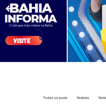
Todos os posts
Notícias
Notí