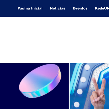
Página Inicial
Notícias
Eventos
RedeU
Lucas Souza Publicidade