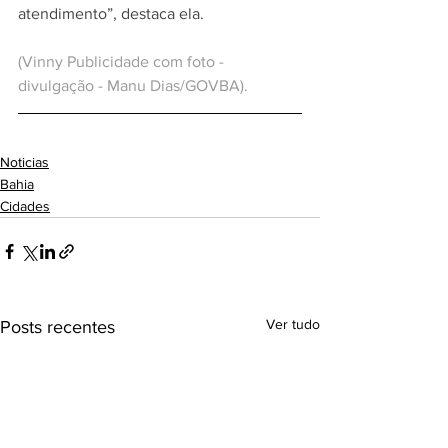
atendimento”, destaca ela. 
(Vinny Publicidade com foto - 
divulgação - Manu Dias/GOVBA).
Noticias
Bahia
Cidades
Ver tudo
Posts recentes