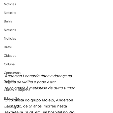
Notícias
Notícias
Bahia
Notícias
Notícias
Brasil
Cidades
Coluna
Concursos
Anderson Leonardo tinha a doença na 
Cultura
região da virilha e pode estar 
relacionada à metástase de outro tumor
Curtas e Rápidas
Educação
O vocalista do grupo Molejo, Anderson 
Leonardo, de 51 anos, morreu nesta 
Emprego
sexta-feira, 26/4, em um hospital no Rio 