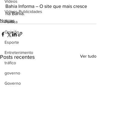
Videos
Bahia Informa – O site que mais cresce 
Videos Publicidades
na Bahia.
Noticias
Política
Opinião
Esporte
Entretenimento
Ver tudo
Posts recentes
tráfico
governo
Governo