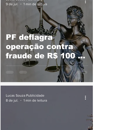
9 de jul.
1 min de leitura
PF deflagra
operação contra
fraude de R$ 100 mi
em benefícios
indígenas na Bahia
Lucas Souza Publicidade
8 de jul.
1 min de leitura