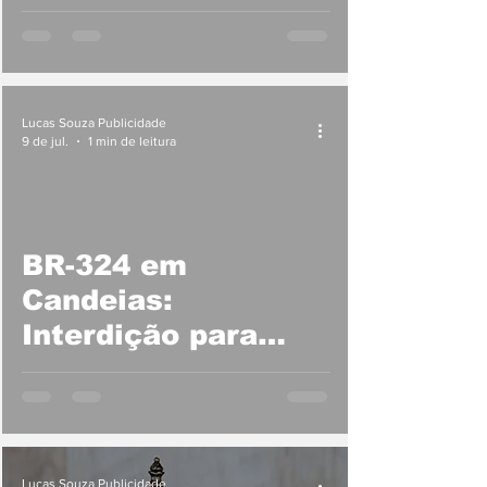
2026
Lucas Souza Publicidade
9 de jul.
1 min de leitura
BR-324 em
Candeias:
Interdição para
obras até sábado
Lucas Souza Publicidade