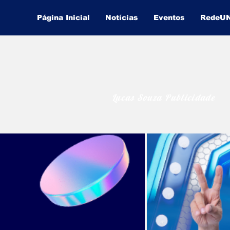
Página Inicial
Notícias
Eventos
RedeU
Lucas Souza Publicidade