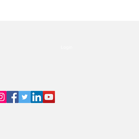
Login