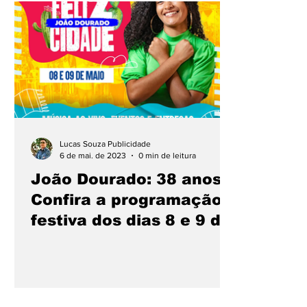
Lucas Souza Publicidade
6 de mai. de 2023
0 min de leitura
João Dourado: 38 anos -
Confira a programação
festiva dos dias 8 e 9 de
maio!