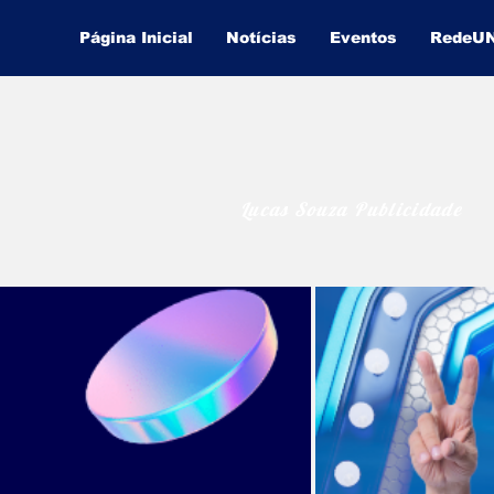
Página Inicial
Notícias
Eventos
RedeU
Lucas Souza Publicidade